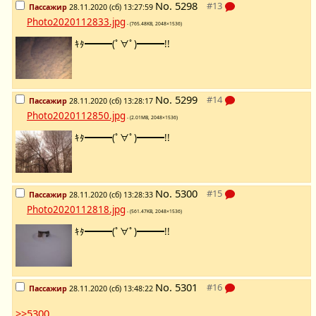
No.
5298
Пассажир
28.11.2020 (сб) 13:27:59
Photo2020112833.jpg
- (765.48KB, 2048×1536)
ｷﾀ━━━(ﾟ∀ﾟ)━━━!!
No.
5299
Пассажир
28.11.2020 (сб) 13:28:17
Photo2020112850.jpg
- (2.01MB, 2048×1536)
ｷﾀ━━━(ﾟ∀ﾟ)━━━!!
No.
5300
Пассажир
28.11.2020 (сб) 13:28:33
Photo2020112818.jpg
- (561.47KB, 2048×1536)
ｷﾀ━━━(ﾟ∀ﾟ)━━━!!
No.
5301
Пассажир
28.11.2020 (сб) 13:48:22
>>5300