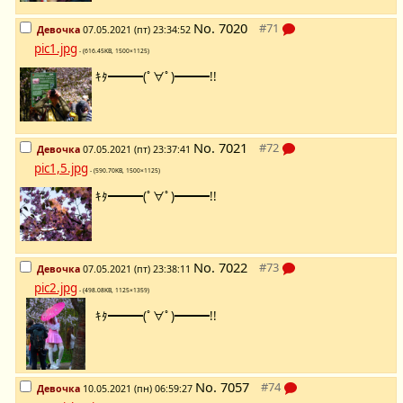
No.
7020
Девочка
07.05.2021 (пт) 23:34:52
pic1.jpg
- (616.45KB, 1500×1125)
ｷﾀ━━━(ﾟ∀ﾟ)━━━!!
No.
7021
Девочка
07.05.2021 (пт) 23:37:41
pic1,5.jpg
- (590.70KB, 1500×1125)
ｷﾀ━━━(ﾟ∀ﾟ)━━━!!
No.
7022
Девочка
07.05.2021 (пт) 23:38:11
pic2.jpg
- (498.08KB, 1125×1359)
ｷﾀ━━━(ﾟ∀ﾟ)━━━!!
No.
7057
Девочка
10.05.2021 (пн) 06:59:27